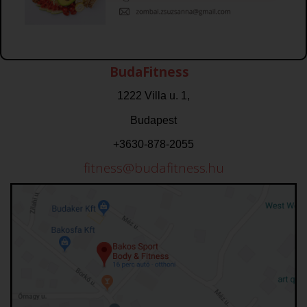
BudaFitness
1222 Villa u. 1,
Budapest
+3630-878-2055
fitness@budafitness.hu