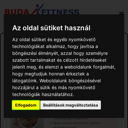
Az oldal sütiket használ
2024. SZEPTEMBER 18.
Az oldal sütiket és egyéb nyomkövető
Zombai Zsuzsanna Dietetikus
technológiákat alkalmaz, hogy javítsa a
böngészési élményét, azzal hogy személyre
szabott tartalmakat és célzott hirdetéseket
jelenít meg, és elemzi a weboldalunk forgalmát,
hogy megtudjuk honnan érkeztek a
látogatóink. Weboldalunk böngészésével
hozzájárul a sütik és más nyomkövető
technológiák használatához.
Elfogadom
Beállítások megváltoztatása